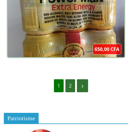
650,00 CFA
1
2
Patriotisme