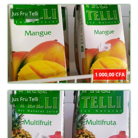
Jus Fru Telli
1 000,00 CFA
Jus Fru Telli