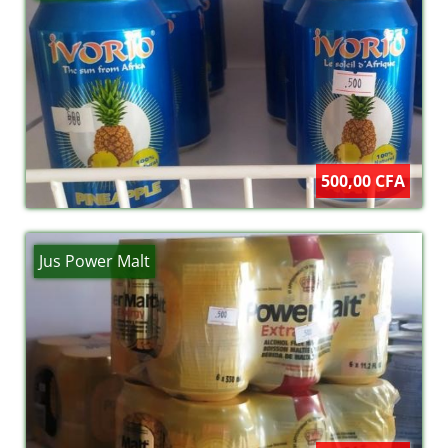
500,00 CFA
Jus Power Malt