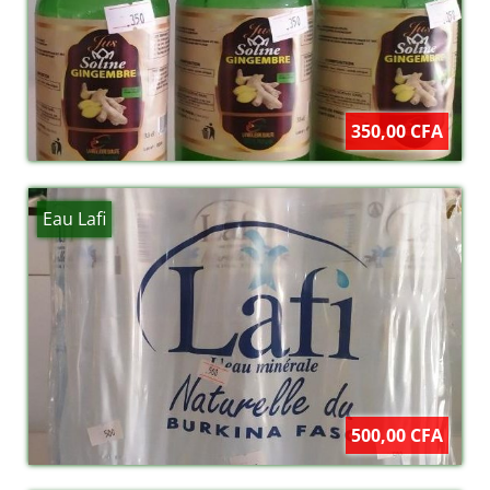
350,00 CFA
Eau Lafi
500,00 CFA