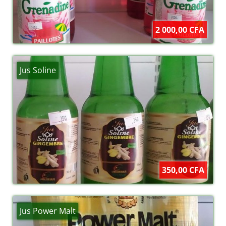
2 000,00 CFA
Jus Soline
350,00 CFA
Jus Power Malt