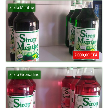
Sirop Menthe
2 000,00 CFA
Sirop Grenadine