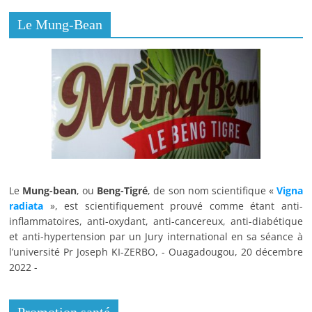
Le Mung-Bean
Le
Mung-bean
, ou
Beng-Tigré
, de son nom scientifique «
Vigna
radiata
», est scientifiquement prouvé comme étant anti-
inflammatoires, anti-oxydant, anti-cancereux, anti-diabétique
et anti-hypertension par un Jury international en sa séance à
l’université Pr Joseph KI-ZERBO, - Ouagadougou, 20 décembre
2022 -
Promotion santé