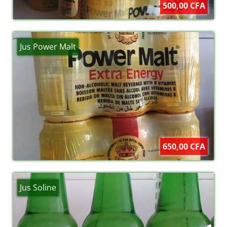
500,00 CFA
Jus Power Malt
650,00 CFA
Jus Soline