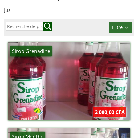
Jus
Filtre
Sirop Grenadine
2 000,00 CFA
Sirop Menthe