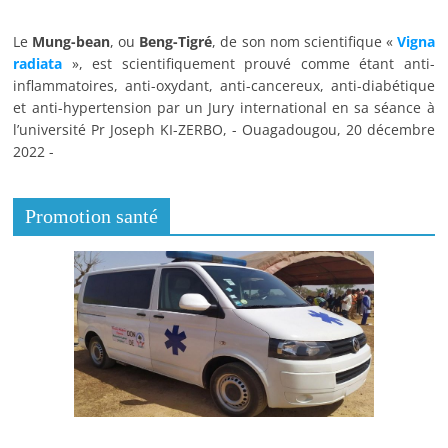
Le
Mung-bean
, ou
Beng-Tigré
, de son nom scientifique «
Vigna
radiata
», est scientifiquement prouvé comme étant anti-
inflammatoires, anti-oxydant, anti-cancereux, anti-diabétique
et anti-hypertension par un Jury international en sa séance à
l’université Pr Joseph KI-ZERBO, - Ouagadougou, 20 décembre
2022 -
Promotion santé