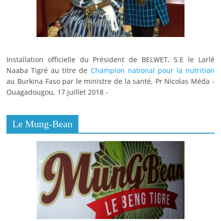
Installation officielle du Président de BELWET, S.E le Larlé
Naaba Tigré au titre de
Champion national pour la nutrition
au Burkina Faso par le ministre de la santé, Pr Nicolas Méda -
Ouagadougou, 17 juillet 2018 -
Le Mung-Bean