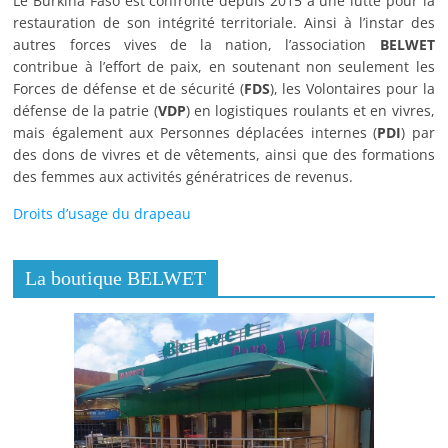
Le Burkina Faso est confronté depuis 2015 à une lutte pour la
restauration de son intégrité territoriale. Ainsi à l’instar des
autres forces vives de la nation, l’association
BELWET
contribue à l’effort de paix, en soutenant non seulement les
Forces de défense et de sécurité (
FDS
), les Volontaires pour la
défense de la patrie (
VDP
) en logistiques roulants et en vivres,
mais également aux Personnes déplacées internes (
PDI
) par
des dons de vivres et de vêtements, ainsi que des formations
des femmes aux activités génératrices de revenus.
Droits d’usage du drapeau
La boutique BELWET