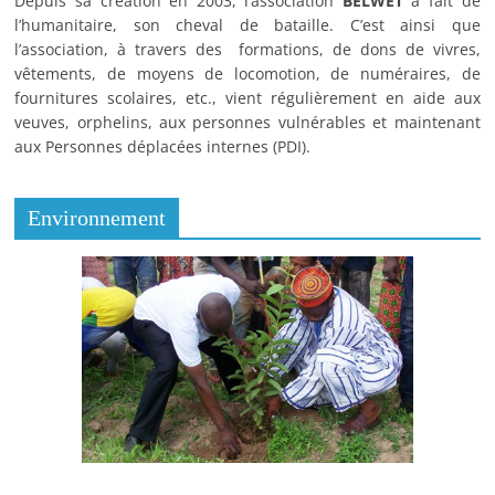
Depuis sa création en 2003, l’association
BELWET
a fait de
l’humanitaire, son cheval de bataille. C’est ainsi que
l’association, à travers des formations, de dons de vivres,
vêtements, de moyens de locomotion, de numéraires, de
fournitures scolaires, etc., vient régulièrement en aide aux
veuves, orphelins, aux personnes vulnérables et maintenant
aux Personnes déplacées internes (PDI).
Environnement