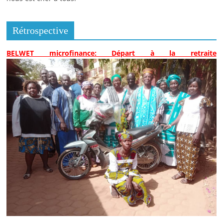
Rétrospective
BELWET microfinance: Départ à la retraite