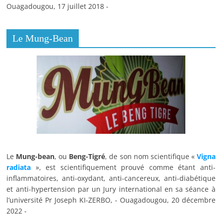
Ouagadougou, 17 juillet 2018 -
Le Mung-Bean
Le
Mung-bean
, ou
Beng-Tigré
, de son nom scientifique «
Vigna
radiata
», est scientifiquement prouvé comme étant anti-
inflammatoires, anti-oxydant, anti-cancereux, anti-diabétique
et anti-hypertension par un Jury international en sa séance à
l’université Pr Joseph KI-ZERBO, - Ouagadougou, 20 décembre
2022 -