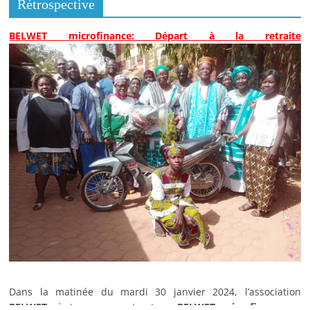
Rétrospective
BELWET microfinance: Départ à la retraite
Dans la matinée du mardi 30 janvier 2024, l’association
BELWET
, à travers sa structure
BELWET microfinance
, a