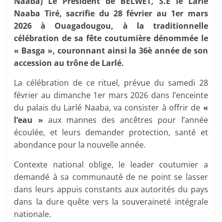
Naaba) Le Président de BELWET, S.E le Larlé
Naaba Tiré, sacrifie du 28 février au 1er mars
2026 à Ouagadougou, à la traditionnelle
célébration de sa fête coutumière dénommée le
« Basga », couronnant ainsi la 36è année de son
accession au trône de Larlé.
La célébration de ce rituel, prévue du samedi 28
février au dimanche 1er mars 2026 dans l’enceinte
du palais du Larlé Naaba, va consister à offrir de
«
l’eau »
aux mannes des ancêtres pour l’année
écoulée, et leurs demander protection, santé et
abondance pour la nouvelle année.
Contexte national oblige, le leader coutumier a
demandé à sa communauté de ne point se lasser
dans leurs appuis constants aux autorités du pays
dans la dure quête vers la souveraineté intégrale
nationale.