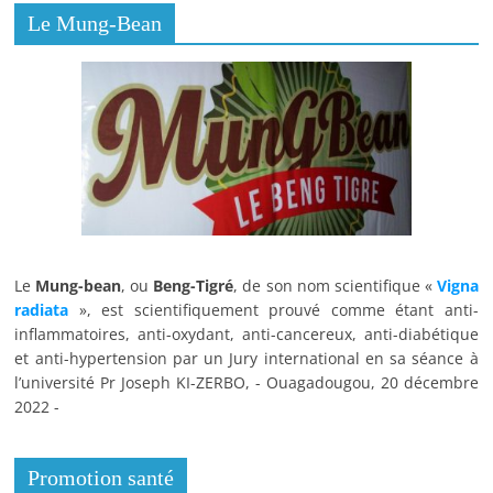
Le Mung-Bean
Le
Mung-bean
, ou
Beng-Tigré
, de son nom scientifique «
Vigna
radiata
», est scientifiquement prouvé comme étant anti-
inflammatoires, anti-oxydant, anti-cancereux, anti-diabétique
et anti-hypertension par un Jury international en sa séance à
l’université Pr Joseph KI-ZERBO, - Ouagadougou, 20 décembre
2022 -
Promotion santé