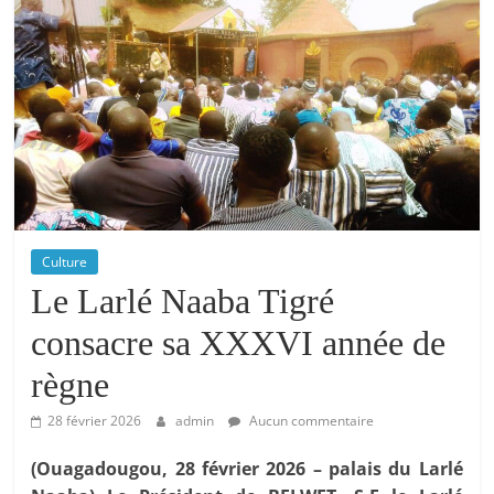
Culture
Le Larlé Naaba Tigré
consacre sa XXXVI année de
règne
28 février 2026
admin
Aucun commentaire
(Ouagadougou, 28 février 2026 – palais du Larlé