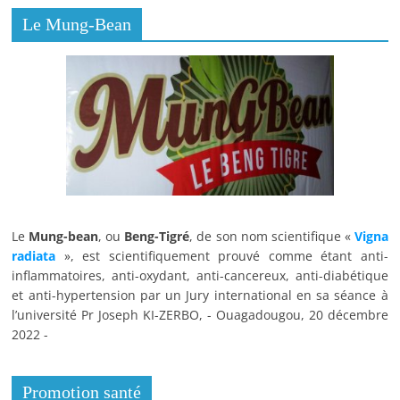
Le Mung-Bean
Le
Mung-bean
, ou
Beng-Tigré
, de son nom scientifique «
Vigna
radiata
», est scientifiquement prouvé comme étant anti-
inflammatoires, anti-oxydant, anti-cancereux, anti-diabétique
et anti-hypertension par un Jury international en sa séance à
l’université Pr Joseph KI-ZERBO, - Ouagadougou, 20 décembre
2022 -
Promotion santé