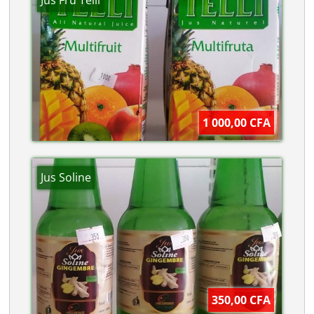
Jus Fru Telli
1 000,00 CFA
Jus Soline
350,00 CFA