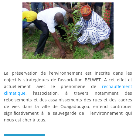
La préservation de l’environnement est inscrite dans les
objectifs stratégiques de l’association BELWET. A cet effet et
actuellement avec le phénomène de
réchauffement
climatique
, l’association, à travers notamment des
reboisements et des assainissements des rues et des cadres
de vies dans la ville de Ouagadougou, entend contribuer
significativement à la sauvegarde de l’environnement qui
nous est cher à tous.