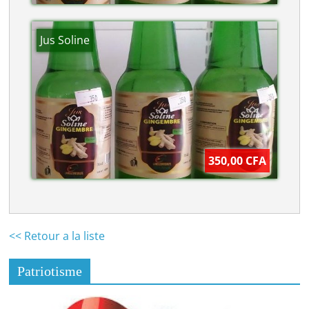
Jus Soline
350,00 CFA
<< Retour a la liste
Patriotisme