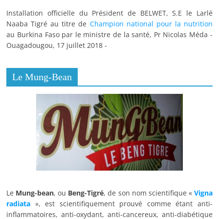
Installation officielle du Président de BELWET, S.E le Larlé
Naaba Tigré au titre de
Champion national pour la nutrition
au Burkina Faso par le ministre de la santé, Pr Nicolas Méda -
Ouagadougou, 17 juillet 2018 -
Le Mung-Bean
Le
Mung-bean
, ou
Beng-Tigré
, de son nom scientifique «
Vigna
radiata
», est scientifiquement prouvé comme étant anti-
inflammatoires, anti-oxydant, anti-cancereux, anti-diabétique