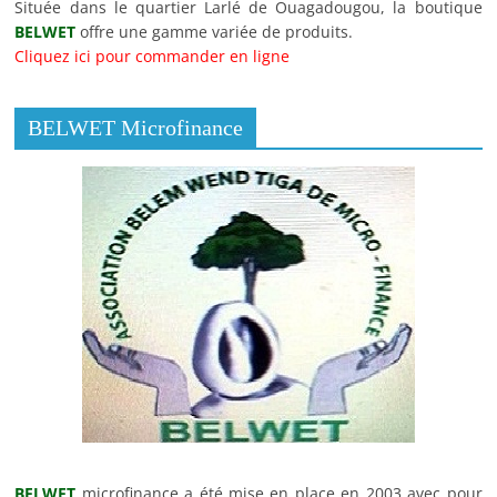
Située dans le quartier Larlé de Ouagadougou, la boutique
BELWET
offre une gamme variée de produits.
Cliquez ici pour commander en ligne
BELWET Microfinance
BELWET
microfinance a été mise en place en 2003 avec pour