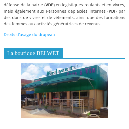
défense de la patrie (
VDP
) en logistiques roulants et en vivres,
mais également aux Personnes déplacées internes (
PDI
) par
des dons de vivres et de vêtements, ainsi que des formations
des femmes aux activités génératrices de revenus.
Droits d’usage du drapeau
La boutique BELWET