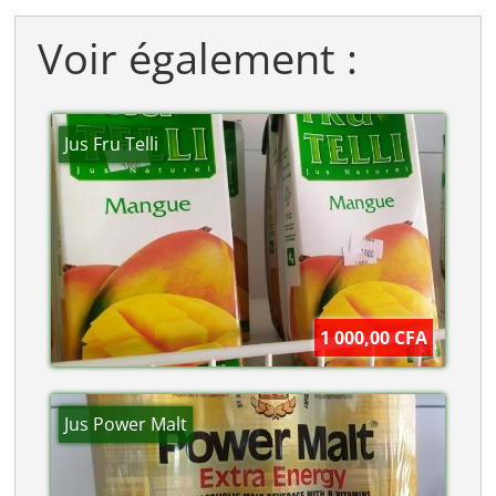
Voir également :
Jus Fru Telli
1 000,00 CFA
Jus Power Malt