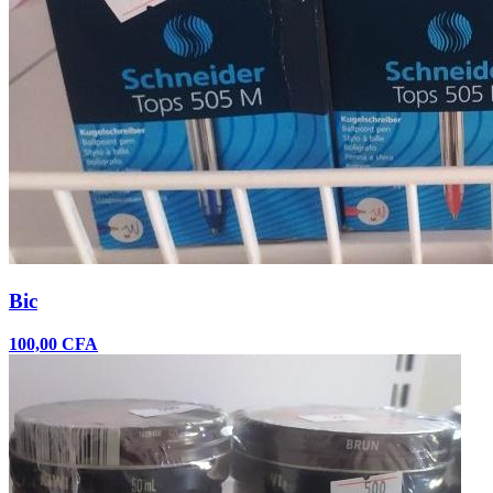
Bic
100,00 CFA