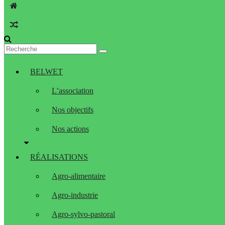
BELWET
L’association
Nos objectifs
Nos actions
RÉALISATIONS
Agro-alimentaire
Agro-industrie
Agro-sylvo-pastoral