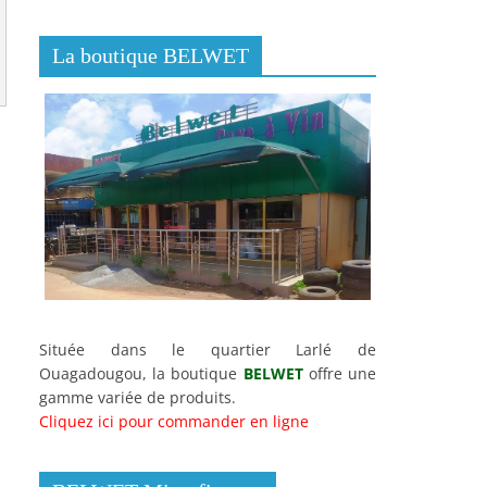
La boutique BELWET
Située dans le quartier Larlé de
Ouagadougou, la boutique
BELWET
offre une
gamme variée de produits.
Cliquez ici pour commander en ligne