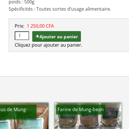
poids : 500g
Spécificités : Toutes sortes d’usage alimentaire.
Prix:
1 250,00 CFA
Ajouter au panier
Cliquez pour ajouter au panier.
us de Mung-
Farine de Mung-bean