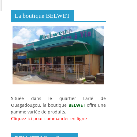
La boutique BELWET
Située dans le quartier Larlé de
Ouagadougou, la boutique
BELWET
offre une
gamme variée de produits.
Cliquez ici pour commander en ligne