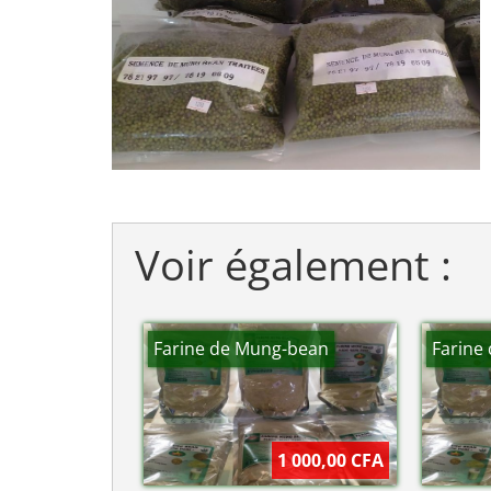
Voir également :
Farine de Mung-bean
Farine
1 000,00 CFA