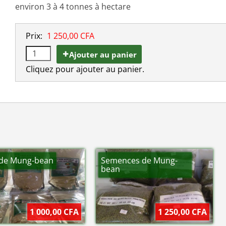
environ 3 à 4 tonnes à hectare
Prix:
1 250,00 CFA
Ajouter au panier
Cliquez pour ajouter au panier.
 de Mung-bean
Semences de Mung-
bean
1 000,00 CFA
1 250,00 CFA