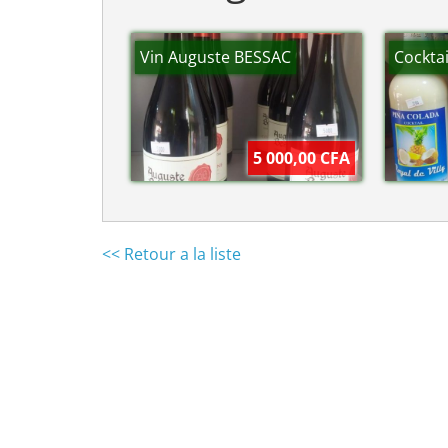
Vin Auguste BESSAC
Cocktai
5 000,00 CFA
<< Retour a la liste