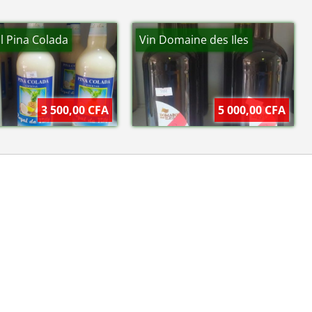
l Pina Colada
Vin Domaine des Iles
3 500,00 CFA
5 000,00 CFA