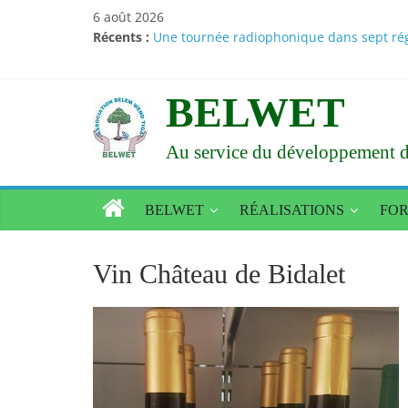
Passer
6 août 2026
au
Récents :
Une tournée radiophonique dans sept régi
contenu
Santé – Nutrition : des résultats d’études
Amélioration de l’état alimentaire et nur
Le Larlé Naaba Tigré consacre sa XXXVI a
BELWET
Vœux du nouvel an 2026 : Le Larlé Naaba 
Au service du développement d
BELWET
RÉALISATIONS
FO
Vin Château de Bidalet