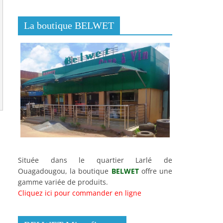
La boutique BELWET
Située dans le quartier Larlé de
Ouagadougou, la boutique
BELWET
offre une
gamme variée de produits.
Cliquez ici pour commander en ligne