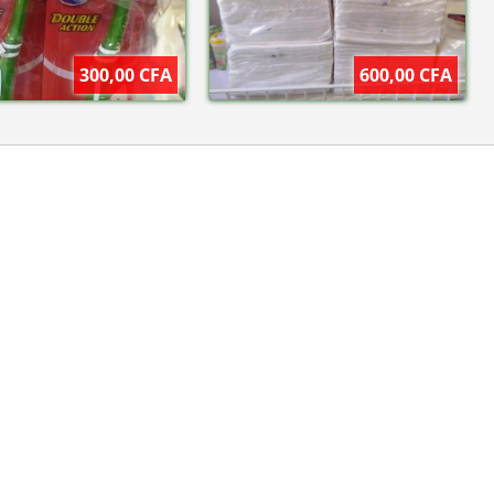
300,00 CFA
600,00 CFA