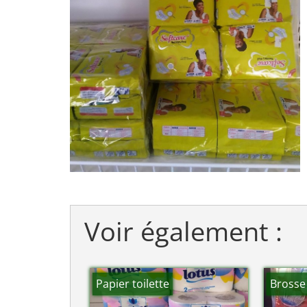
Voir également :
Papier toilette
Brosse