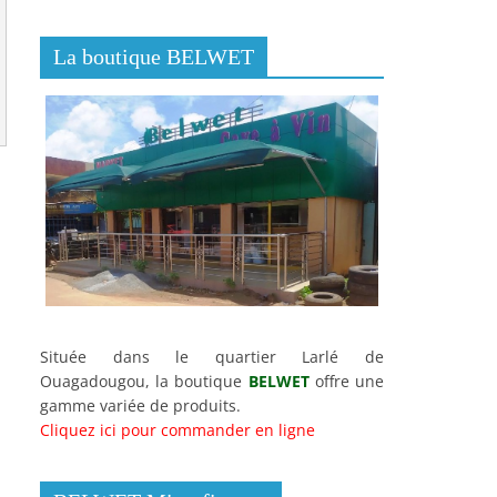
La boutique BELWET
Située dans le quartier Larlé de
Ouagadougou, la boutique
BELWET
offre une
gamme variée de produits.
Cliquez ici pour commander en ligne