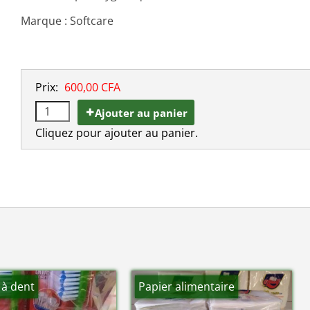
Marque : Softcare
Prix:
600,00 CFA
Ajouter au panier
Cliquez pour ajouter au panier.
 à dent
Papier alimentaire