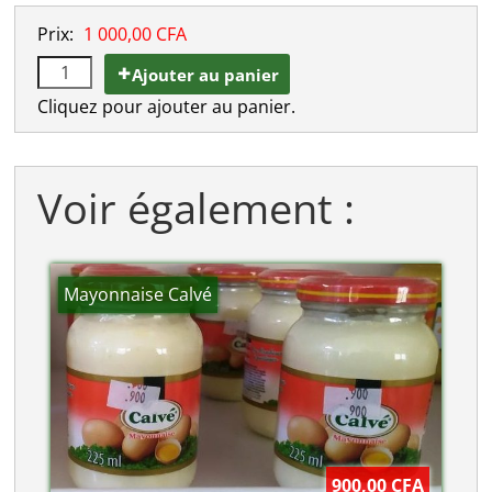
Prix:
1 000,00 CFA
Ajouter au panier
Cliquez pour ajouter au panier.
Voir également :
Mayonnaise Calvé
900,00 CFA