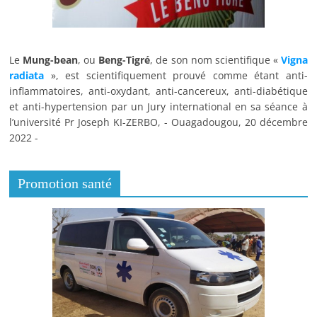
Le
Mung-bean
, ou
Beng-Tigré
, de son nom scientifique «
Vigna
radiata
», est scientifiquement prouvé comme étant anti-
inflammatoires, anti-oxydant, anti-cancereux, anti-diabétique
et anti-hypertension par un Jury international en sa séance à
l’université Pr Joseph KI-ZERBO, - Ouagadougou, 20 décembre
2022 -
Promotion santé