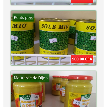
Petits pois
900,00 CFA
Moutarde de Dijon