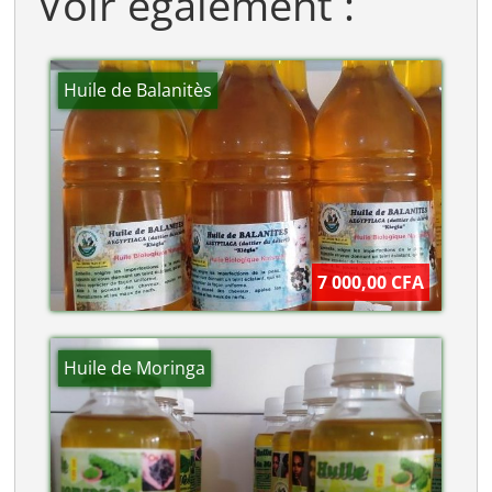
Voir également :
Huile de Balanitès
7 000,00 CFA
Huile de Moringa