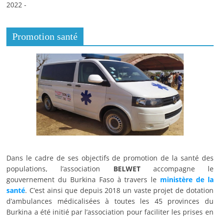
2022 -
Promotion santé
Dans le cadre de ses objectifs de promotion de la santé des
populations, l’association
BELWET
accompagne le
gouvernement du Burkina Faso à travers le
ministère de la
santé
. C’est ainsi que depuis 2018 un vaste projet de dotation
d’ambulances médicalisées à toutes les 45 provinces du
Burkina a été initié par l’association pour faciliter les prises en