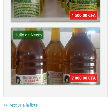
1 500,00 CFA
Huile de Neem
7 000,00 CFA
<< Retour a la liste