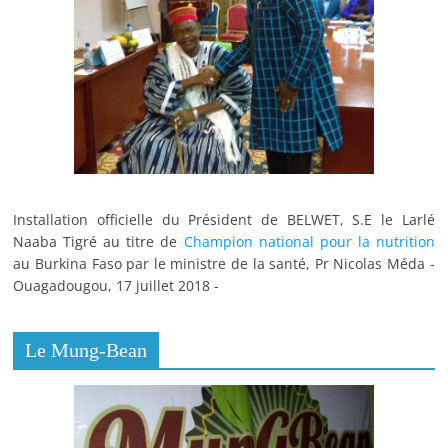
Installation officielle du Président de BELWET, S.E le Larlé
Naaba Tigré au titre de
Champion national pour la nutrition
au Burkina Faso par le ministre de la santé, Pr Nicolas Méda -
Ouagadougou, 17 juillet 2018 -
Le Mung-Bean