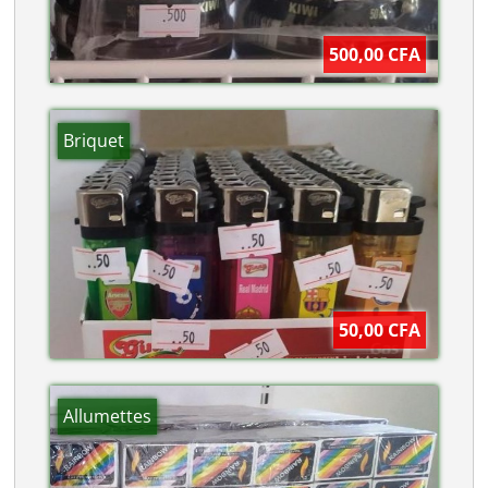
500,00 CFA
Briquet
50,00 CFA
Allumettes