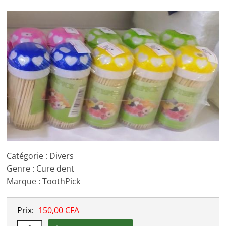
Catégorie : Divers
Genre : Cure dent
Marque : ToothPick
Prix:
150,00 CFA