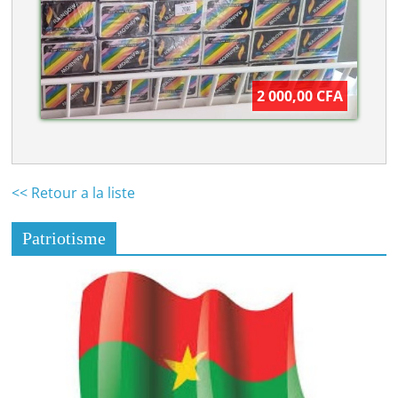
2 000,00 CFA
<< Retour a la liste
Patriotisme