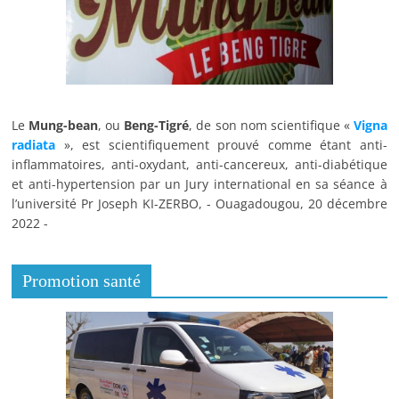
Le
Mung-bean
, ou
Beng-Tigré
, de son nom scientifique «
Vigna
radiata
», est scientifiquement prouvé comme étant anti-
inflammatoires, anti-oxydant, anti-cancereux, anti-diabétique
et anti-hypertension par un Jury international en sa séance à
l’université Pr Joseph KI-ZERBO, - Ouagadougou, 20 décembre
2022 -
Promotion santé