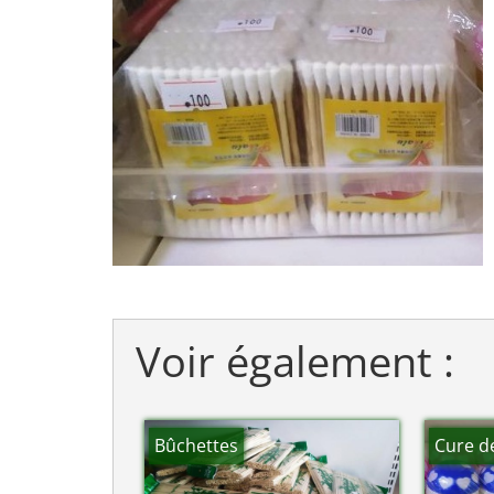
Voir également :
Bûchettes
Cure d