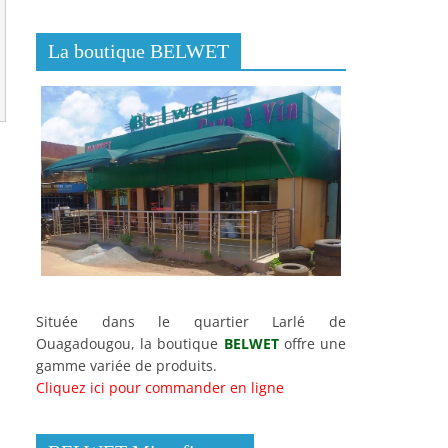
La boutique BELWET
Située dans le quartier Larlé de
Ouagadougou, la boutique
BELWET
offre une
gamme variée de produits.
Cliquez ici pour commander en ligne