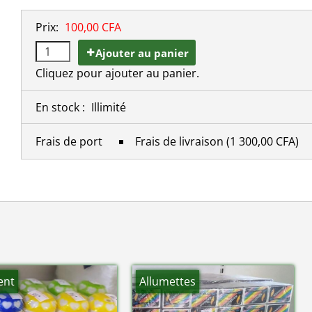
Prix:
100,00 CFA
Ajouter au panier
Cliquez pour ajouter au panier.
En stock :
Illimité
Frais de port
Frais de livraison
(1 300,00 CFA)
ent
Allumettes