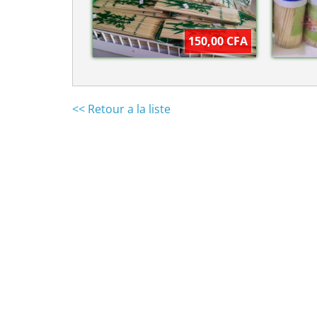
150,00 CFA
<< Retour a la liste