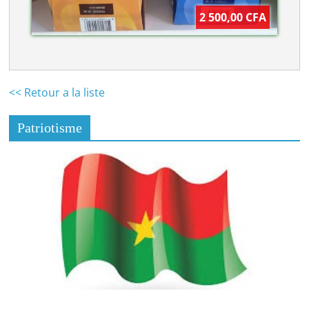
2 500,00 CFA
<< Retour a la liste
Patriotisme