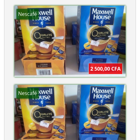
Nescafé
2 500,00 CFA
Nescafé