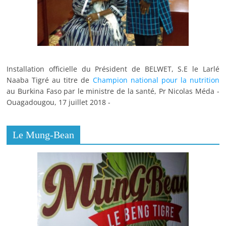
Installation officielle du Président de BELWET, S.E le Larlé
Naaba Tigré au titre de
Champion national pour la nutrition
au Burkina Faso par le ministre de la santé, Pr Nicolas Méda -
Ouagadougou, 17 juillet 2018 -
Le Mung-Bean