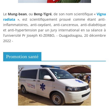
Le
Mung-bean
, ou
Beng-Tigré
, de son nom scientifique «
Vigna
radiata
», est scientifiquement prouvé comme étant anti-
inflammatoires, anti-oxydant, anti-cancereux, anti-diabétique
et anti-hypertension par un Jury international en sa séance à
l’université Pr Joseph KI-ZERBO, - Ouagadougou, 20 décembre
2022 -
Promotion santé