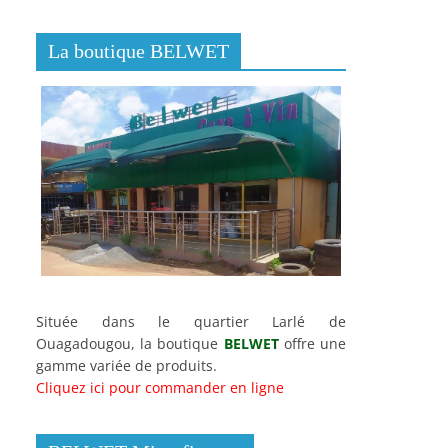
La boutique BELWET
Située dans le quartier Larlé de
Ouagadougou, la boutique
BELWET
offre une
gamme variée de produits.
Cliquez ici pour commander en ligne