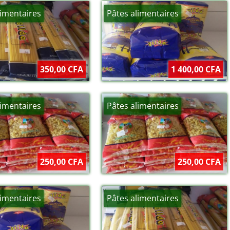
limentaires
Pâtes alimentaires
350,00 CFA
1 400,00 CFA
limentaires
Pâtes alimentaires
250,00 CFA
250,00 CFA
limentaires
Pâtes alimentaires