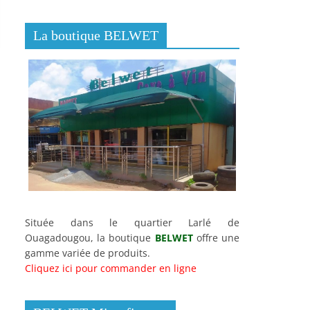
La boutique BELWET
Située dans le quartier Larlé de
Ouagadougou, la boutique
BELWET
offre une
gamme variée de produits.
Cliquez ici pour commander en ligne