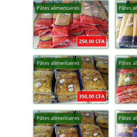
Pâtes alimentaires
Pâtes a
250,00 CFA
Pâtes alimentaires
Pâtes a
350,00 CFA
Pâtes alimentaires
Pâtes a