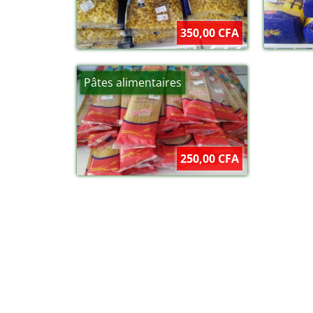
350,00 CFA
Pâtes alimentaires
250,00 CFA